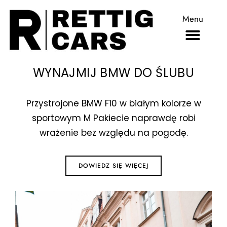
Menu
WYNAJMIJ BMW DO ŚLUBU
Przystrojone BMW F10 w białym kolorze w
sportowym M Pakiecie naprawdę robi
wrażenie bez względu na pogodę.
DOWIEDZ SIĘ WIĘCEJ